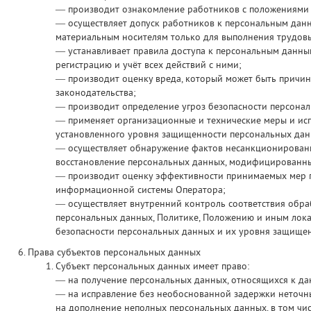
— производит ознакомление работников с положениями з
— осуществляет допуск работников к персональным данн
материальным носителям только для выполнения трудовы
— устанавливает правила доступа к персональным данны
регистрацию и учёт всех действий с ними;
— производит оценку вреда, который может быть причи
законодательства;
— производит определение угроз безопасности персона
— применяет организационные и технические меры и ис
установленного уровня защищенности персональных дан
— осуществляет обнаружение фактов несанкционированн
восстановление персональных данных, модифицированны
— производит оценку эффективности принимаемых мер п
информационной системы Оператора;
— осуществляет внутренний контроль соответствия обр
персональных данных, Политике, Положению и иным лок
безопасности персональных данных и их уровня защище
Права субъектов персональных данных
Субъект персональных данных имеет право:
— на получение персональных данных, относящихся к да
— на исправление без необоснованной задержки неточны
на дополнение неполных персональных данных, в том чи