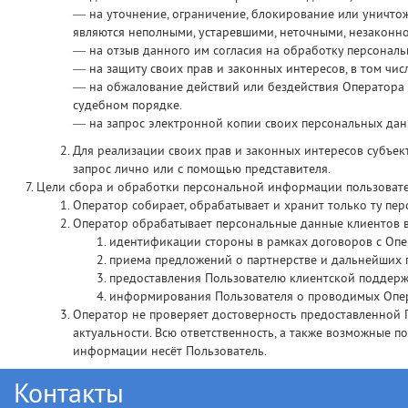
— на уточнение, ограничение, блокирование или уничтож
являются неполными, устаревшими, неточными, незаконн
— на отзыв данного им согласия на обработку персонал
— на защиту своих прав и законных интересов, в том чи
— на обжалование действий или бездействия Оператора 
судебном порядке.
— на запрос электронной копии своих персональных да
Для реализации своих прав и законных интересов субъе
запрос лично или с помощью представителя.
Цели сбора и обработки персональной информации пользовате
Оператор собирает, обрабатывает и хранит только ту п
Оператор обрабатывает персональные данные клиентов в
идентификации стороны в рамках договоров с Опе
приема предложений о партнерстве и дальнейших 
предоставления Пользователю клиентской поддерж
информирования Пользователя о проводимых Опер
Оператор не проверяет достоверность предоставленной 
актуальности. Всю ответственность, а также возможные 
информации несёт Пользователь.
Контакты